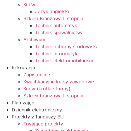
Kursy
Język angielski
Szkoła Branżowa II stopnia
Technik automatyk
Technik spawalnictwa
Archiwum
Technik ochrony środowiska
Technik informatyk
Technik elektromobilności
Rekrutacja
Zapis online
Kwalifikacyjne kursy zawodowe
Kursy (krótkie formy)
Szkoła branżowa II stopnia
Plan zajęć
Dziennik elektroniczny
Projekty z funduszy EU
Trwające projekty
Zawodowa reaktywacja