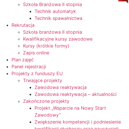
Szkoła Branżowa II stopnia
Technik automatyk
Technik spawalnictwa
Rekrutacja
Szkoła branżowa II stopnia
Kwalifikacyjne kursy zawodowe
Kursy (krótkie formy)
Zapis online
Plan zajęć
Panel rejestracji
Projekty z funduszy EU
Trwające projekty
Zawodowa reaktywacja
Zawodowa reaktywacja – aktualności
Zakończone projekty
Projekt „Wsparcie na Nowy Start
Zawodowy”
Zwiększenie kompetencji i podniesienie
kwalifikacji słuchaczy oraz nauczycieli