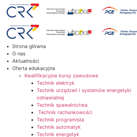
Przejdź
do
treści
Strona główna
O nas
Aktualności
Oferta edukacyjna
Kwalifikacyjne kursy zawodowe
Technik elektryk
Technik urządzeń i systemów energetyki
odnawialnej
Technik spawalnictwa
Technik rachunkowości
Technik programista
Technik automatyk
Technik energetyk