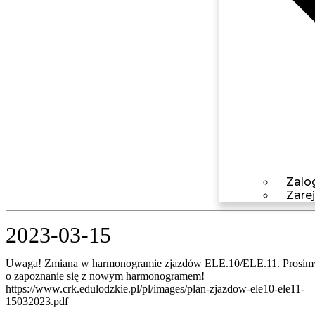
Zalog
Zarej
2023-03-15
Uwaga! Zmiana w harmonogramie zjazdów ELE.10/ELE.11. Prosim
o zapoznanie się z nowym harmonogramem!
https://www.crk.edulodzkie.pl/pl/images/plan-zjazdow-ele10-ele11-
15032023.pdf