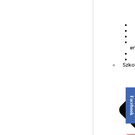
e
Szko
Facebook