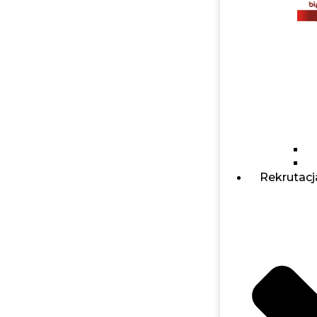
Rekrutacj