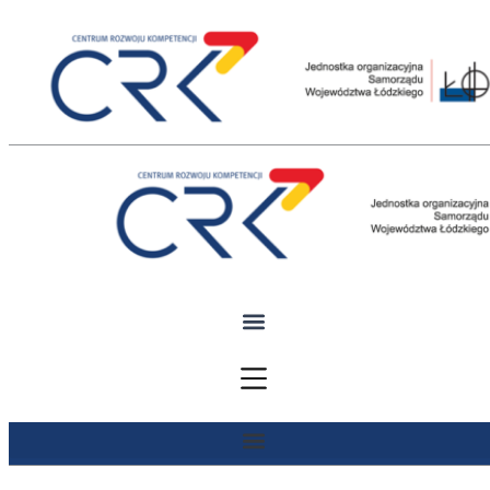
Przejdź
do
treści