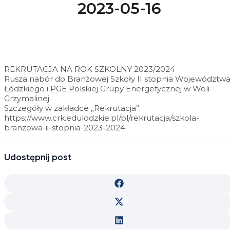
2023-05-16
REKRUTACJA NA ROK SZKOLNY 2023/2024
Rusza nabór do Branżowej Szkoły II stopnia Województw
Łódzkiego i PGE Polskiej Grupy Energetycznej w Woli
Grzymalinej.
Szczegóły w zakładce „Rekrutacja”:
https://www.crk.edulodzkie.pl/pl/rekrutacja/szkola-
branzowa-ii-stopnia-2023-2024
Udostępnij post