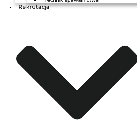
Technik spawalnictwa
Rekrutacja