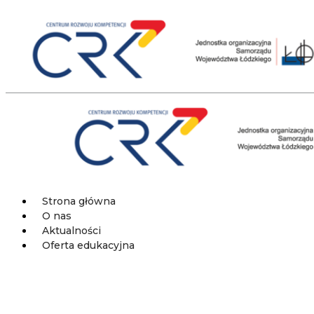
Przejdź
do
treści
Strona główna
O nas
Aktualności
Oferta edukacyjna