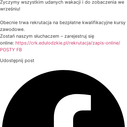
Życzymy wszystkim udanych wakacji i do zobaczenia we
wrześniu!
Obecnie trwa rekrutacja na bezpłatne kwalifikacyjne kursy
zawodowe.
Zostań naszym słuchaczem – zarejestruj się
online:
https://crk.edulodzkie.pl/rekrutacja/zapis-online/
POSTY FB
Udostępnij post