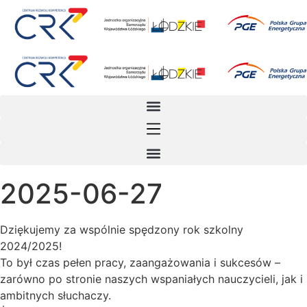
Przejdź
do
treści
2025-06-27
Dziękujemy za wspólnie spędzony rok szkolny
2024/2025!
To był czas pełen pracy, zaangażowania i sukcesów –
zarówno po stronie naszych wspaniałych nauczycieli, jak i
ambitnych słuchaczy.