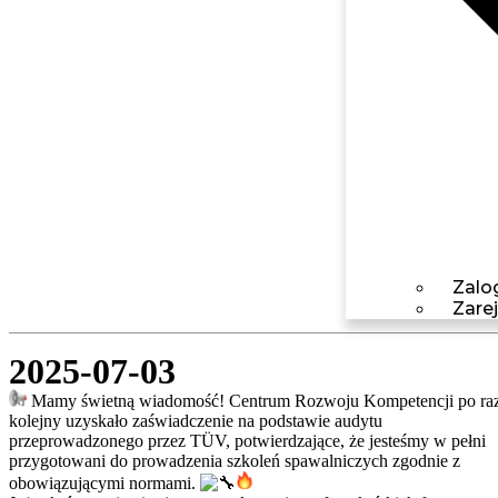
Zalog
Zarej
2025-07-03
Mamy świetną wiadomość! Centrum Rozwoju Kompetencji po ra
kolejny uzyskało zaświadczenie na podstawie audytu
przeprowadzonego przez TÜV, potwierdzające, że jesteśmy w pełni
przygotowani do prowadzenia szkoleń spawalniczych zgodnie z
obowiązującymi normami.