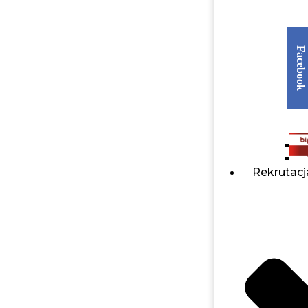
Facebook
Rekrutacj